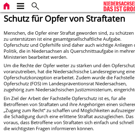
Schutz für Opfer von Straftaten
Menschen, die Opfer einer Straftat geworden sind, zu schützen
zu unterstützen ist eine gesamtgesellschaftliche Aufgabe.
Opferschutz und Opferhilfe sind daher auch wichtige Anliegen 
Politik, die in Niedersachsen als Querschnittsaufgabe in mehre
Ministerien bearbeitet werden.
Um die Rechte der Opfer weiter zu stärken und den Opferschut
voranzutreiben, hat die Niedersächsische Landesregierung eine
Opferschutzkonzeption erarbeitet. Zudem wurde die Fachstelle
Opferschutz (FOS) im Landespräventionsrat Niedersachsen,
zugehörig zum Niedersächsischen Justizministerium, eingericht
Ein Ziel der Arbeit der Fachstelle Opferschutz ist es, für alle
Betroffenen von Straftaten und ihre Angehörigen einen sichere
„Zugang zum Recht“ zu schaffen und Möglichkeiten aufzuzeige
die Schädigung durch eine erlittene Straftat auszugleichen. Das 
voraus, dass Betroffene von Straftaten sich einfach und schnell
die wichtigsten Fragen informieren können.